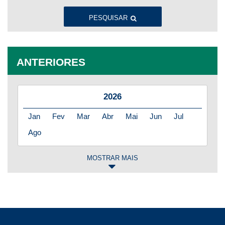
PESQUISAR
ANTERIORES
2026
Jan
Fev
Mar
Abr
Mai
Jun
Jul
Ago
MOSTRAR MAIS
2025
Jan
Fev
Mar
Abr
Mai
Jun
Jul
Ago
Set
Out
Nov
Dez