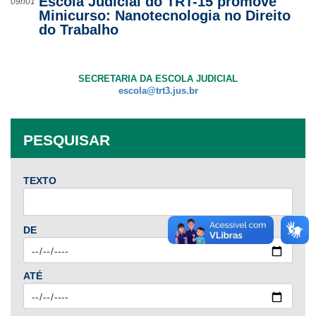
Escola Judicial do TRT-15 promove
09h01
Minicurso: Nanotecnologia no Direito
do Trabalho
SECRETARIA DA ESCOLA JUDICIAL
escola@trt3.jus.br
PESQUISAR
TEXTO
DE
ATÉ