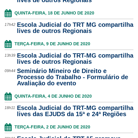
lives de outros Regionais
Notícias
QUINTA-FEIRA, 18 DE JUNHO DE 2020
Contato
Escola Judicial do TRT MG compartilha
17h42
lives de outros Regionais
TERÇA-FEIRA, 9 DE JUNHO DE 2020
Escola Judicial do TRT-MG compartilha
13h39
lives de outros Regionais
Seminário Mineiro de Direito e
09h44
Processo do Trabalho - Formulário de
Avaliação do evento
QUINTA-FEIRA, 4 DE JUNHO DE 2020
Escola Judicial do TRT-MG compartilha
18h11
lives das EJUDS da 15ª e 24ª Regiões
TERÇA-FEIRA, 2 DE JUNHO DE 2020