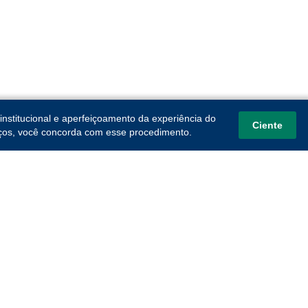
institucional e aperfeiçoamento da experiência do
Ciente
viços, você concorda com esse procedimento.