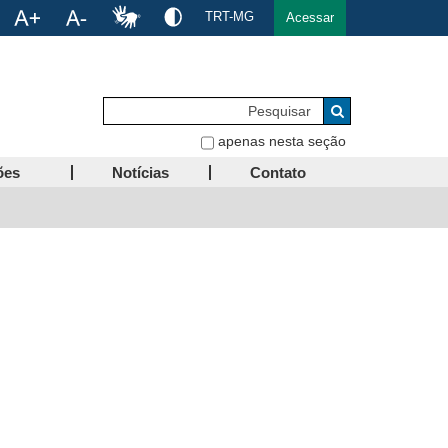
TRT-MG
Acessar
Pesquisar
Buscar
apenas nesta seção
ões
Notícias
Contato