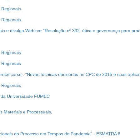
s Regionais
s Regionais
is e divulga Webinar “Resolução nº 332: ética e governança para produç
s Regionais
s Regionais
erece curso : "Novas técnicas decisórias no CPC de 2015 e suas aplica
s Regionais
o da Universidade FUMEC
s Materiais e Processuais,
cionais do Processo em Tempos de Pandemia” - ESMATRA 6