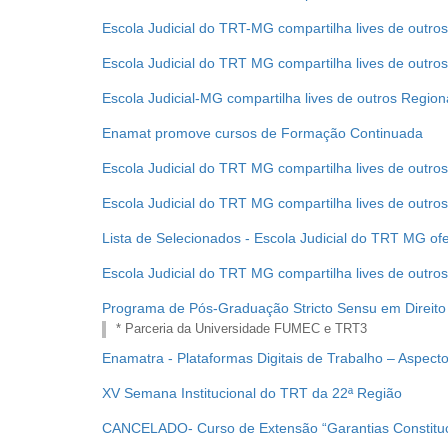
Escola Judicial do TRT-MG compartilha lives de outro
Escola Judicial do TRT MG compartilha lives de outro
Escola Judicial-MG compartilha lives de outros Regiona
Enamat promove cursos de Formação Continuada
Escola Judicial do TRT MG compartilha lives de outro
Escola Judicial do TRT MG compartilha lives de outro
Lista de Selecionados - Escola Judicial do TRT MG of
Escola Judicial do TRT MG compartilha lives de outro
Programa de Pós-Graduação Stricto Sensu em Direit
* Parceria da Universidade FUMEC e TRT3
Enamatra - Plataformas Digitais de Trabalho – Aspecto
XV Semana Institucional do TRT da 22ª Região
CANCELADO- Curso de Extensão “Garantias Constitu