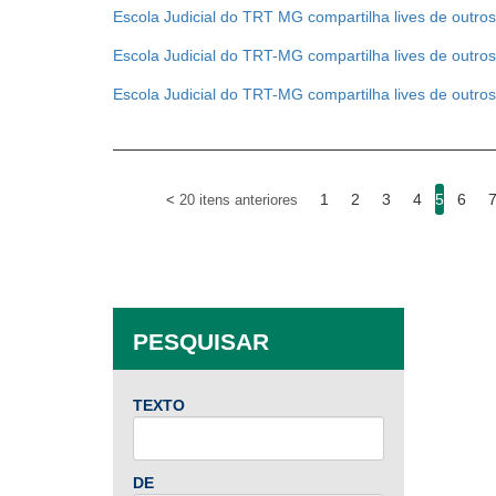
Escola Judicial do TRT MG compartilha lives de outro
Escola Judicial do TRT-MG compartilha lives de outro
Escola Judicial do TRT-MG compartilha lives de outro
1
2
3
4
5
6
20 itens anteriores
PESQUISAR
TEXTO
DE