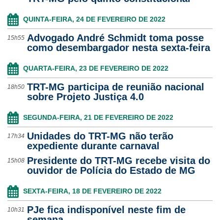
Ouvidoria
QUINTA-FEIRA, 24 DE FEVEREIRO DE 2022
Advogado André Schmidt toma posse
Contato
15h55
como desembargador nesta sexta-feira
QUARTA-FEIRA, 23 DE FEVEREIRO DE 2022
TRT-MG participa de reunião nacional
18h50
sobre Projeto Justiça 4.0
SEGUNDA-FEIRA, 21 DE FEVEREIRO DE 2022
Unidades do TRT-MG não terão
17h34
expediente durante carnaval
Presidente do TRT-MG recebe visita do
15h08
ouvidor de Polícia do Estado de MG
SEXTA-FEIRA, 18 DE FEVEREIRO DE 2022
PJe fica indisponível neste fim de
10h31
semana