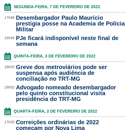
SEGUNDA-FEIRA, 7 DE FEVEREIRO DE 2022
Desembargador Paulo Maurício
17h48
prestigia posse na Academia de Polícia
Militar
PJe ficará indisponível neste final de
16h46
semana
QUINTA-FEIRA, 3 DE FEVEREIRO DE 2022
Greve dos metroviários pode ser
18h05
suspensa após audiência de
conciliação no TRT-MG
Advogado nomeado desembargador
18h02
pelo quinto constitucional visita
presidência do TRT-MG
QUARTA-FEIRA, 2 DE FEVEREIRO DE 2022
Correições ordinárias de 2022
17h50
começam por Nova Lima