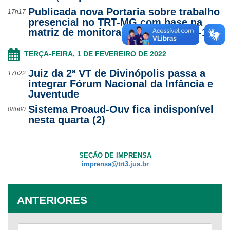
Publicada nova Portaria sobre trabalho
17h17
presencial no TRT-MG com base na
matriz de monitoramento da Covid-19
TERÇA-FEIRA, 1 DE FEVEREIRO DE 2022
Juiz da 2ª VT de Divinópolis passa a
17h22
integrar Fórum Nacional da Infância e
Juventude
Sistema Proaud-Ouv fica indisponível
08h00
nesta quarta (2)
SEÇÃO DE IMPRENSA
imprensa@trt3.jus.br
ANTERIORES