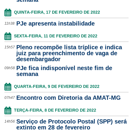
QUINTA-FEIRA, 17 DE FEVEREIRO DE 2022
PJe apresenta instabilidade
11h38
SEXTA-FEIRA, 11 DE FEVEREIRO DE 2022
Pleno recompõe lista tríplice e indica
15h57
juiz para preenchimento de vaga de
desembargador
PJe fica indisponível neste fim de
09h58
semana
QUARTA-FEIRA, 9 DE FEVEREIRO DE 2022
Encontro com Diretoria da AMAT-MG
07h47
TERÇA-FEIRA, 8 DE FEVEREIRO DE 2022
Serviço de Protocolo Postal (SPP) será
14h56
extinto em 28 de fevereiro