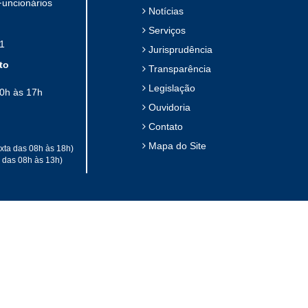
Funcionários
Notícias
Serviços
1
Jurisprudência
to
Transparência
Legislação
10h às 17h
Ouvidoria
Contato
Mapa do Site
xta das 08h às 18h)
a das 08h às 13h)