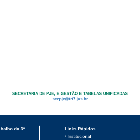
SECRETARIA DE PJE, E-GESTÃO E TABELAS UNIFICADAS
secpje@trt3.jus.br
abalho da 3ª
Links Rápidos
Institucional