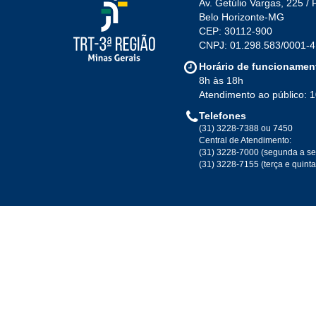
Av. Getúlio Vargas, 225 / 
Belo Horizonte-MG
CEP: 30112-900
CNPJ: 01.298.583/0001-4
Horário de funcionamen
8h às 18h
Atendimento ao público: 
Telefones
(31) 3228-7388 ou 7450
Central de Atendimento:
(31) 3228-7000 (segunda a se
(31) 3228-7155 (terça e quint