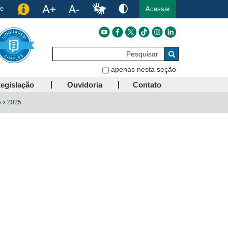
de
Acessar
Pesquisar
Buscar
apenas nesta seção
egislação
Ouvidoria
Contato
s
2025