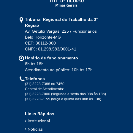
Tribunal Regional do Trabalho da 3ª
Região
Av. Getúlio Vargas, 225 / Funcionários
Belo Horizonte-MG
CEP: 30112-900
CNPJ: 01.298.583/0001-41
Horário de funcionamento
8h às 18h
Atendimento ao público: 10h às 17h
Telefones
(31) 3228-7388 ou 7450
Central de Atendimento:
(31) 3228-7000 (segunda a sexta das 08h às 18h)
(31) 3228-7155 (terça e quinta das 08h às 13h)
Links Rápidos
Institucional
Notícias