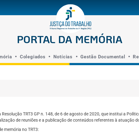
a o rodapé
PORTAL DA MEMÓRIA
mória
Colegiados
Notícias
Gestão Documental
Re
esolução TRT3 GP n. 148, de 6 de agosto de 2020, que institui a Políti
alização de reuniões e a publicação de conteúdos referentes à atuação d
 de memória no TRT3: