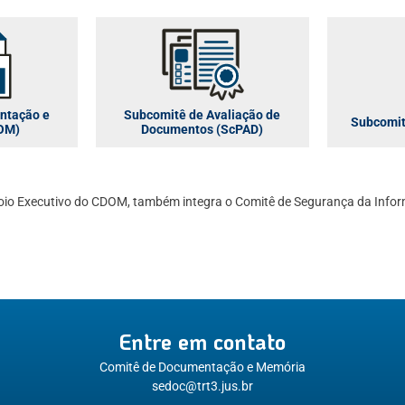
ntação e
Subcomitê de Avaliação de
Subcomit
OM)
Documentos (ScPAD)
io Executivo do CDOM, também integra o Comitê de Segurança da Infor
Entre em contato
Comitê de Documentação e Memória
sedoc@trt3.jus.br