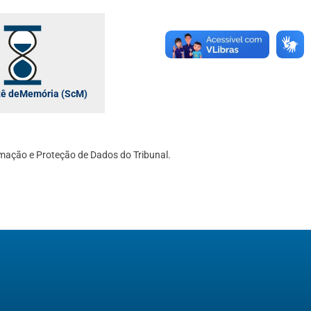
ê deMemória (ScM)
mação e Proteção de Dados do Tribunal.