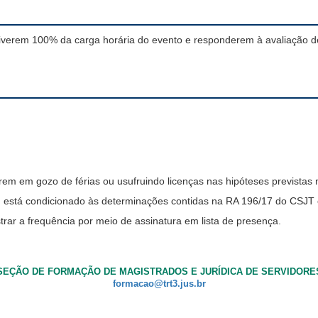
iverem 100% da carga horária do evento e responderem à avaliação de
rem em gozo de férias ou usufruindo licenças nas hipóteses previstas 
Q) está condicionado às determinações contidas na RA 196/17 do CSJ
strar a frequência por meio de assinatura em lista de presença.
SEÇÃO DE FORMAÇÃO DE MAGISTRADOS E JURÍDICA DE SERVIDORE
formacao@trt3.jus.br