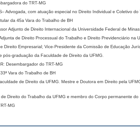
bargadora do TRT-MG
gada, com atuação especial no Direito Individual e Coletivo do Tra
ar da 45a Vara do Trabalho de BH
Adjunto de Direito Internacional da Universidade Federal de Mina
nta de Direito Processual do Trabalho e Direito Previdenciário na 
ireito Empresarial; Vice-Presidente da Comissão de Educação Jur
 pós-graduação da Faculdade de Direito da UFMG.
: Desembargador do TRT-MG
3ª Vara do Trabalho de BH
uldade de Direito da UFMG. Mestre e Doutora em Direito pela UFMG,
de Direito do Trabalho da UFMG e membro do Corpo permanente do 
 TRT-MG