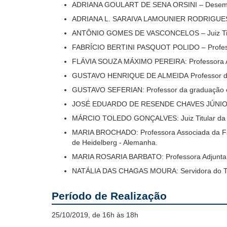
ADRIANA GOULART DE SENA ORSINI – Desem
ADRIANA L. SARAIVA LAMOUNIER RODRIGUES– Advo
ANTÔNIO GOMES DE VASCONCELOS – Juiz Titul
FABRÍCIO BERTINI PASQUOT POLIDO – Professor 
FLÁVIA SOUZA MÁXIMO PEREIRA: Professora Adju
GUSTAVO HENRIQUE DE ALMEIDA Professor de D
GUSTAVO SEFERIAN: Professor da graduação e
JOSÉ EDUARDO DE RESENDE CHAVES JÚNIOR
MÁRCIO TOLEDO GONÇALVES: Juiz Titular da 3
MARIA BROCHADO: Professora Associada da Fac
de Heidelberg - Alemanha.
MARIA ROSARIA BARBATO: Professora Adjunta 
NATÁLIA DAS CHAGAS MOURA: Servidora do
Período de Realização
25/10/2019, de 16h às 18h