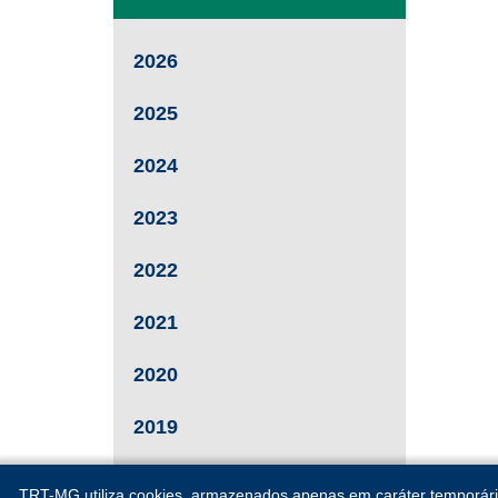
2026
2025
2024
2023
2022
2021
2020
2019
TRT-MG utiliza cookies, armazenados apenas em caráter temporário, 