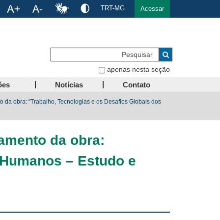
TRT-MG
Acessar
Pesquisar
Buscar
apenas nesta seção
ões
Notícias
Contato
to da obra: “Trabalho, Tecnologias e os Desafios Globais dos
çamento da obra:
s Humanos – Estudo e