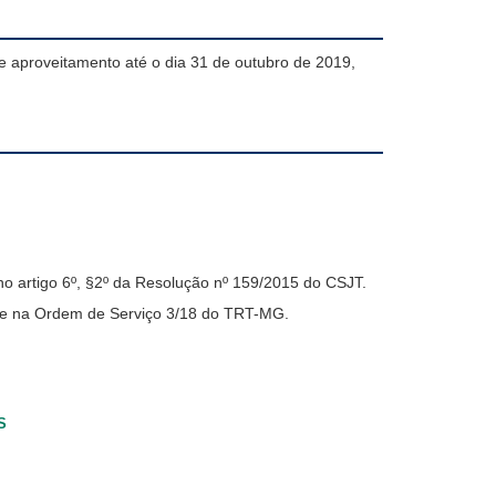
 aproveitamento até o dia 31 de outubro de 2019,
no artigo 6º, §2º da Resolução nº 159/2015 do CSJT.
T e na Ordem de Serviço 3/18 do TRT-MG.
S