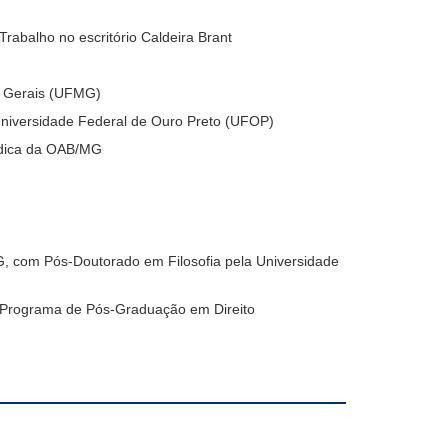
balho no escritório Caldeira Brant
s Gerais (UFMG)
Universidade Federal de Ouro Preto (UFOP)
ídica da OAB/MG
 com Pós-Doutorado em Filosofia pela Universidade
Programa de Pós-Graduação em Direito