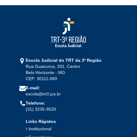
Escola Judicial do TRT da 3ª Região
Rua Guaicurus, 201, Centro
Belo Horizonte - MG
CEP: 30111-060
E-mail:
escola@trt3.jus.br
Telefone:
(31) 3235-9520
Links Rápidos
Institucional