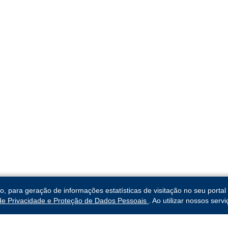
para geração de informações estatísticas de visitação no seu portal 
 de Privacidade e Proteção de Dados Pessoais
. Ao utilizar nossos ser