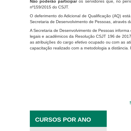
Não poderão participar
os servidores que, no perí
nº159/2015 do CSJT.
O deferimento do Adicional de Qualificação (AQ) es
Secretaria de Desenvolvimento de Pessoas, através da
A Secretaria de Desenvolvimento de Pessoas informa 
legais e acadêmicos da Resolução CSJT 196 de 2017 
as atribuições do cargo efetivo ocupado ou com as at
capacitação realizado com a metodologia a distância.
P
CURSOS POR ANO