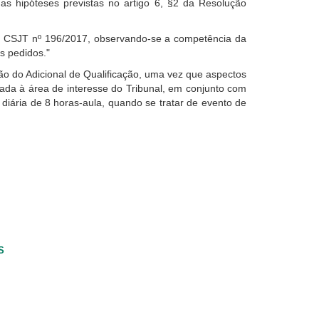
as hipóteses previstas no artigo 6, §2 da Resolução
va CSJT nº 196/2017, observando-se a competência da
s pedidos."
o do Adicional de Qualificação, uma vez que aspectos
da à área de interesse do Tribunal, em conjunto com
diária de 8 horas-aula, quando se tratar de evento de
S