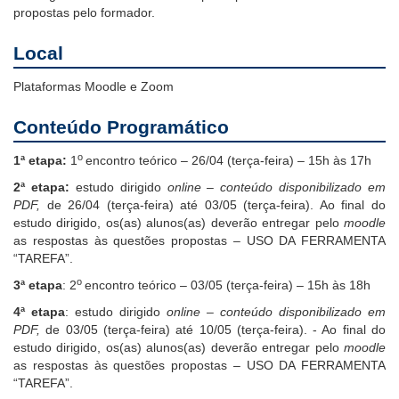
propostas pelo formador.
Local
Plataformas Moodle e Zoom
Conteúdo Programático
o
1ª etapa:
1
encontro teórico – 26/04 (terça-feira) – 15h às 17h
2ª etapa:
estudo dirigido
online –
conteúdo disponibilizado em
PDF,
de 26/04 (terça-feira) até 03/05 (terça-feira). Ao final do
estudo dirigido, os(as) alunos(as) deverão entregar pelo
moodle
as respostas às questões propostas – USO DA FERRAMENTA
“TAREFA”.
o
3ª etapa
: 2
encontro teórico – 03/05 (terça-feira) – 15h às 18h
4ª etapa
: estudo dirigido
online –
conteúdo disponibilizado em
PDF,
de 03/05
(terça-feira) até 10/05 (terça-feira). - Ao final do
estudo dirigido, os(as) alunos(as) deverão entregar pelo
moodle
as respostas às questões propostas – USO DA FERRAMENTA
“TAREFA”.