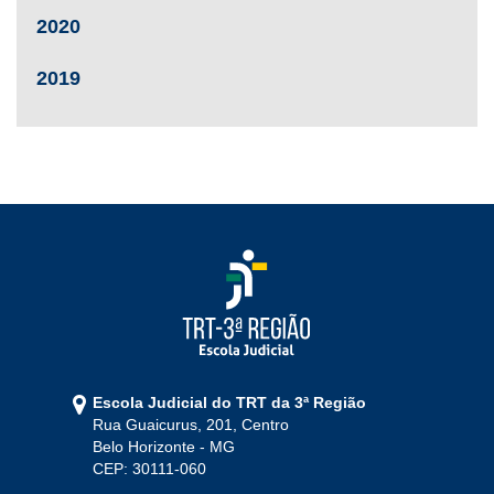
2020
2019
Escola Judicial do TRT da 3ª Região
Rua Guaicurus, 201, Centro
Belo Horizonte - MG
CEP: 30111-060