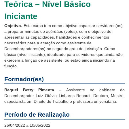
Teórica – Nível Básico
Notícias
Iniciante
Contato
O
bjetivo
:
Este curso tem como objetivo capacitar servidores(as)
a preparar minutas de acórdãos (votos), com o objetivo de
apresentar as capacidades, habilidades e conhecimentos
necessários para a atuação como assistente de
Desembargadores(as) no segundo grau de jurisdição. Curso
básico (nível iniciante), idealizado para servidores que ainda não
exercem a função de assistente, ou estão ainda iniciando na
função.
Formador(es)
Raquel Betty Pimenta
–
Assistente no gabinete do
Desembargador Luiz Otávio Linhares Renault, Doutora, Mestre,
especialista em Direito do Trabalho e professora universitária.
Período de Realização
26/04/2022 a 10/05/2022