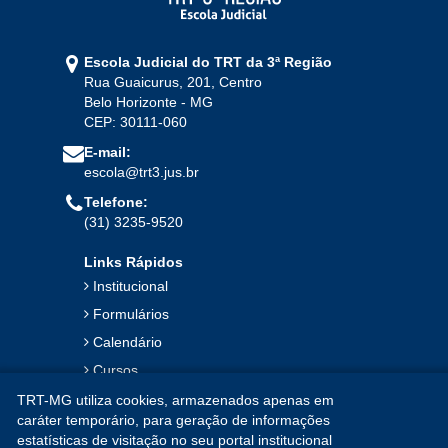
Escola Judicial do TRT da 3ª Região
Rua Guaicurus, 201, Centro
Belo Horizonte - MG
CEP: 30111-060
E-mail:
escola@trt3.jus.br
Telefone:
(31) 3235-9520
Links Rápidos
Institucional
Formulários
Calendário
Cursos
Publicações
TRT-MG utiliza cookies, armazenados apenas em
caráter temporário, para geração de informações
Notícias
estatísticas de visitação no seu portal institucional