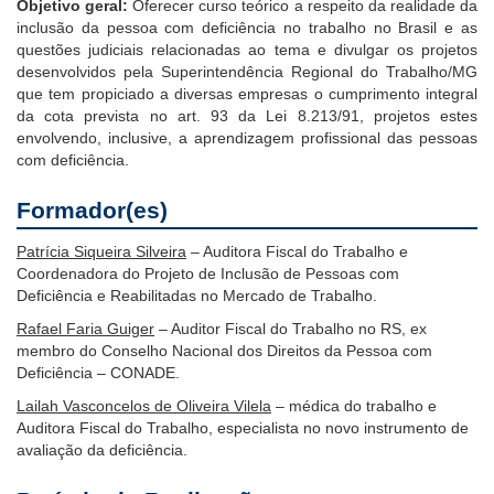
Objetivo geral:
Oferecer curso teórico a respeito da realidade da
Notícias
inclusão da pessoa com deficiência no trabalho no Brasil e as
questões judiciais relacionadas ao tema e divulgar os projetos
Contato
desenvolvidos pela Superintendência Regional do Trabalho/MG
que tem propiciado a diversas empresas o cumprimento integral
da cota prevista no art. 93 da Lei 8.213/91, projetos estes
envolvendo, inclusive, a aprendizagem profissional das pessoas
com deficiência.
Formador(es)
Patrícia Siqueira Silveira
– Auditora Fiscal do Trabalho e
Coordenadora do Projeto de Inclusão de Pessoas com
Deficiência e Reabilitadas no Mercado de Trabalho.
Rafael Faria Guiger
– Auditor Fiscal do Trabalho no RS, ex
membro do Conselho Nacional dos Direitos da Pessoa com
Deficiência – CONADE.
Lailah Vasconcelos de Oliveira Vilela
– médica do trabalho e
Auditora Fiscal do Trabalho, especialista no novo instrumento de
avaliação da deficiência.