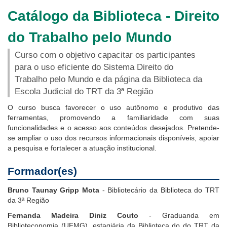
Notícias
Catálogo da Biblioteca - Direito
Contato
do Trabalho pelo Mundo
Curso com o objetivo capacitar os participantes
para o uso eficiente do Sistema Direito do
Trabalho pelo Mundo e da página da Biblioteca da
Escola Judicial do TRT da 3ª Região
O curso busca favorecer o uso autônomo e produtivo das
ferramentas, promovendo a familiaridade com suas
funcionalidades e o acesso aos conteúdos desejados. Pretende-
se ampliar o uso dos recursos informacionais disponíveis, apoiar
a
pesquisa e fortalecer a atuação institucional.
Formador(es)
Bruno Taunay Gripp Mota
- Bibliotecário da Biblioteca do TRT
da 3ª Região
Fernanda Madeira Diniz Couto
- Graduanda em
Biblioteconomia (UFMG), estagiária da Biblioteca do do TRT da