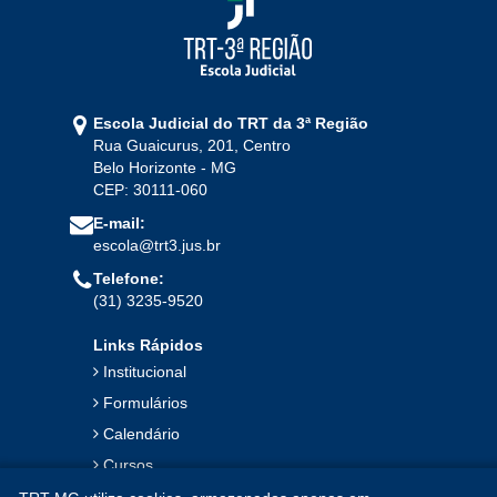
Escola Judicial do TRT da 3ª Região
Rua Guaicurus, 201, Centro
Belo Horizonte - MG
CEP: 30111-060
E-mail:
escola@trt3.jus.br
Telefone:
(31) 3235-9520
Links Rápidos
Institucional
Formulários
Calendário
Cursos
Publicações