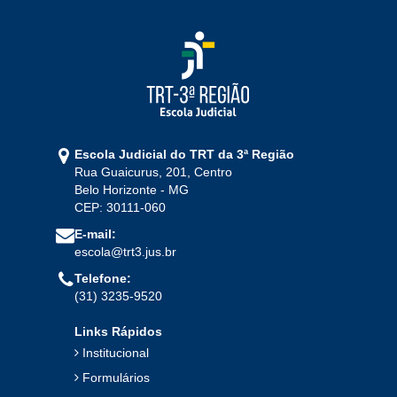
Escola Judicial do TRT da 3ª Região
Rua Guaicurus, 201, Centro
Belo Horizonte - MG
CEP: 30111-060
E-mail:
escola@trt3.jus.br
Telefone:
(31) 3235-9520
Links Rápidos
Institucional
Formulários