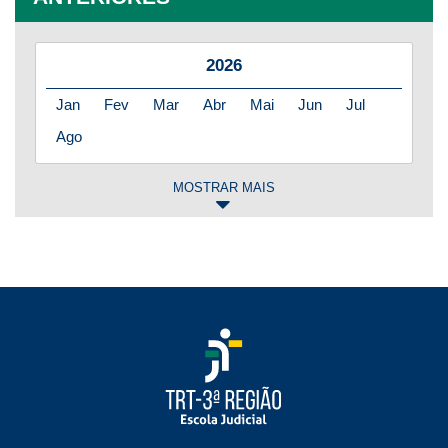
2026
Jan
Fev
Mar
Abr
Mai
Jun
Jul
Ago
MOSTRAR MAIS
2025
Jan
Fev
Mar
Abr
Mai
Jun
Jul
Ago
Set
Out
Nov
Dez
2024
Jan
Fev
Mar
Abr
Mai
Jun
Jul
Ago
Set
Out
Nov
Dez