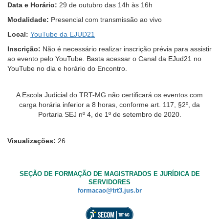
Data e Horário:
29 de outubro das 14h às 16h
Modalidade:
Presencial com transmissão ao vivo
Local:
YouTube da EJUD21
Inscrição:
Não é necessário realizar inscrição prévia para assistir
ao evento pelo YouTube. Basta acessar o Canal da EJud21 no
YouTube no dia e horário do Encontro.
A Escola Judicial do TRT-MG não certificará os eventos com
carga horária inferior a 8 horas, conforme art. 117, §2º, da
Portaria SEJ nº 4, de 1º de setembro de 2020.
Visualizações:
26
SEÇÃO DE FORMAÇÃO DE MAGISTRADOS E JURÍDICA DE
SERVIDORES
formacao@trt3.jus.br