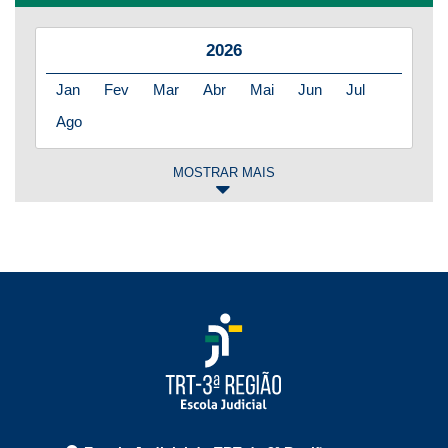
2026
Jan
Fev
Mar
Abr
Mai
Jun
Jul
Ago
MOSTRAR MAIS
2025
Jan
Fev
Mar
Abr
Mai
Jun
Jul
Ago
Set
Out
Nov
Dez
2024
Jan
Fev
Mar
Abr
Mai
Jun
Jul
Ago
Set
Out
Nov
Dez