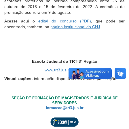
acórdãos proferidos no período compreendido entre 25 de
outubro de 2016 e 15 de fevereiro de 2022. A cerimônia de
premiação ocorrerá em 9 de agosto.
Acesse aqui o
edital do concurso
, que pode ser
encontrado, também, na
página institucional do CNJ
.
Escola Judicial do TRT-3ª Região
www.trt3.jus.br/escola
Visualizações:
informação disponível 24h após a publicação.
SEÇÃO DE FORMAÇÃO DE MAGISTRADOS E JURÍDICA DE
SERVIDORES
formacao@trt3.jus.br