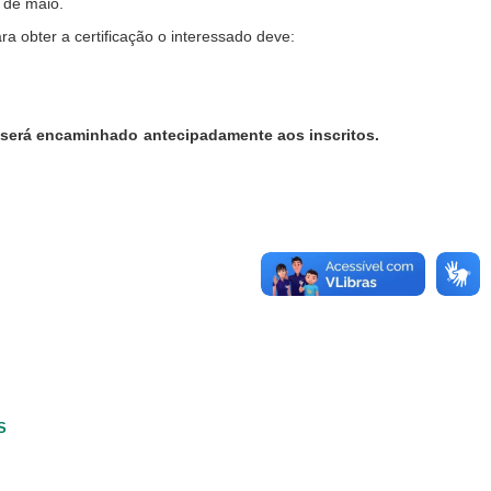
 de maio.
ra obter a certificação o interessado deve:
será encaminhado antecipadamente aos inscritos.
S