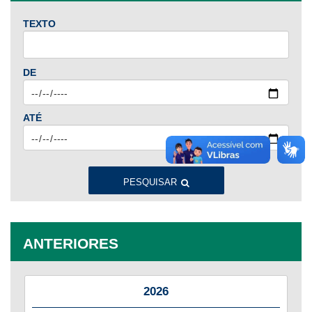
baixa
visão.
TEXTO
DE
ATÉ
PESQUISAR
ANTERIORES
2026