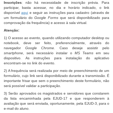
Inscrições
: não há necessidade de inscrição prévia. Para
participar, basta acessar, no dia e horário indicado, o link
disponível
aqui
e seguir as instruções para cadastro (através de
um formulário do
Google Forms
que será disponibilizado para
comprovação da frequência) e acesso à sala virtual.
Atenção:
1) O acesso ao evento, quando utilizando computador desktop ou
notebook, deve ser feito, preferencialmente, através do
navegador
Google Chrome
. Caso deseje assistir pelo
smartphone
, será necessário instalar o
MS Teams
em seu
dispositivo. As instruções para instalação do aplicativo
encontram-se no link do evento.
2) A frequência será realizada por meio de preenchimento de um
formulário, cujo link será disponibilizado durante a transmissão. É
importante frisar que sem o preenchimento deste formulário, não
será possível validar a participação.
3) Serão aprovados os magistrados e servidores que constarem
da lista encaminhada pela EJUD-17 e que responderem à
avaliação que será enviada, oportunamente, pela EJUD-3, para o
e-mail do aluno.