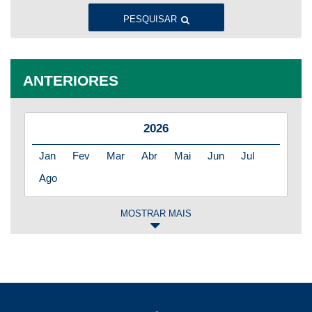
PESQUISAR
ANTERIORES
2026
Jan
Fev
Mar
Abr
Mai
Jun
Jul
Ago
MOSTRAR MAIS
2025
Jan
Fev
Mar
Abr
Mai
Jun
Jul
Ago
Set
Out
Nov
Dez