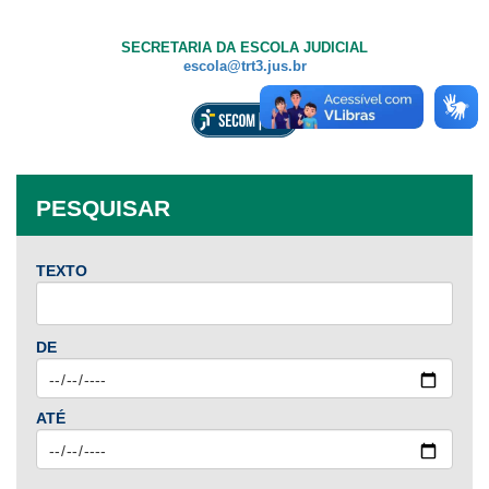
SECRETARIA DA ESCOLA JUDICIAL
escola@trt3.jus.br
PESQUISAR
TEXTO
DE
ATÉ