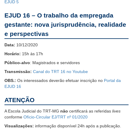
EJUD 5
EJUD 16 – O trabalho da empregada
gestante: nova jurisprudência, realidade
e perspectivas
Data:
10/12/2020
Horário:
15h às 17h
Público-alvo
: Magistrados e servidores
Transmissão:
Canal do TRT 16 no Youtube
OBS.:
Os interessados deverão efetuar inscrição no
Portal da
EJUD 16
ATENÇÃO
A Escola Judicial do TRT-MG
não
certificará as referidas
lives
conforme
Ofício-Circular EJ/TRT nº 01/2020
Visualizações:
informação disponível 24h após a publicação.