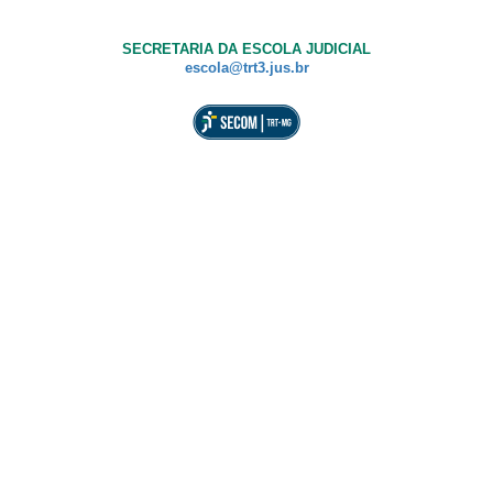
SECRETARIA DA ESCOLA JUDICIAL
escola@trt3.jus.br