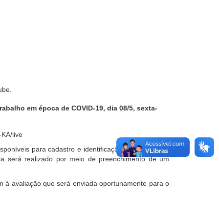
ube
.
rabalho em época de COVID-19, dia 08/5, sexta-
KA/live
disponíveis para cadastro e identificação para acesso à
cia será realizado por meio de preenchimento de um
em à avaliação que será enviada oportunamente para o