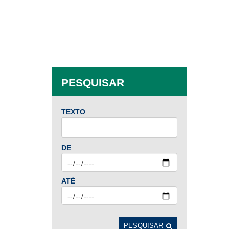
PESQUISAR
TEXTO
DE
ATÉ
PESQUISAR