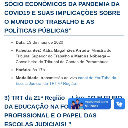
SÓCIO ECONÔMICOS DA PANDEMIA DA
COVID19 E SUAS IMPLICAÇÕES SOBRE
O MUNDO DO TRABALHO E AS
POLÍTICAS PÚBLICAS”
Data
: 19 de maio de 2020
Palestrantes: Kátia Magalhães Arruda
- Ministra do
Tribunal Superior do Trabalho e
Marcos Nóbrega
–
Conselheiro do Tribunal de Contas de Pernambuco
Horário:
às 17h
Modalidade
: transmissão ao vivo
canal do YouTube da
Escola Judicial do TRT 6ª Região.
3)
TRT da 21ª Região
– Live:
“O FUTURO
DA EDUCAÇÃO NA FORMAÇÃO
PROFISSIONAL E O PAPEL DAS
ESCOLAS JUDICIAIS! ”