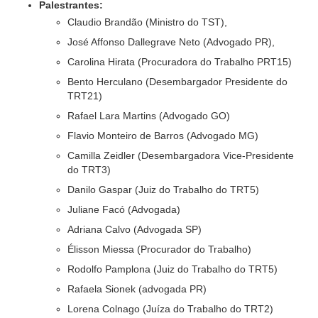
baixa
Palestrantes:
visão.
Claudio Brandão (Ministro do TST),
José Affonso Dallegrave Neto (Advogado PR),
Carolina Hirata (Procuradora do Trabalho PRT15)
Bento Herculano (Desembargador Presidente do
TRT21)
Rafael Lara Martins (Advogado GO)
Flavio Monteiro de Barros (Advogado MG)
Camilla Zeidler (Desembargadora Vice-Presidente
do TRT3)
Danilo Gaspar (Juiz do Trabalho do TRT5)
Juliane Facó (Advogada)
Adriana Calvo (Advogada SP)
Élisson Miessa (Procurador do Trabalho)
Rodolfo Pamplona (Juiz do Trabalho do TRT5)
Rafaela Sionek (advogada PR)
Lorena Colnago (Juíza do Trabalho do TRT2)