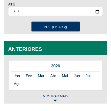
ATÉ
PESQUISAR
ANTERIORES
2026
Jan
Fev
Mar
Abr
Mai
Jun
Jul
Ago
MOSTRAR MAIS
2025
Jan
Fev
Mar
Abr
Mai
Jun
Jul