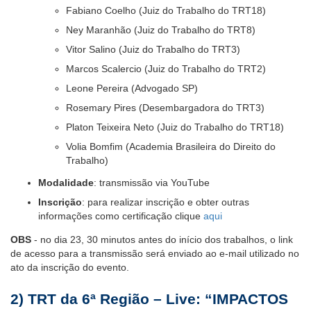
Fabiano Coelho (Juiz do Trabalho do TRT18)
Ney Maranhão (Juiz do Trabalho do TRT8)
Vitor Salino (Juiz do Trabalho do TRT3)
Marcos Scalercio (Juiz do Trabalho do TRT2)
Leone Pereira (Advogado SP)
Rosemary Pires (Desembargadora do TRT3)
Platon Teixeira Neto (Juiz do Trabalho do TRT18)
Volia Bomfim (Academia Brasileira do Direito do
Trabalho)
Modalidade
: transmissão via YouTube
Inscrição
: para realizar inscrição e obter outras
informações como certificação clique
aqui
OBS
- no dia 23, 30 minutos antes do início dos trabalhos, o link
de acesso para a transmissão será enviado ao e-mail utilizado no
ato da inscrição do evento.
2)
TRT da 6ª Região
– Live:
“IMPACTOS