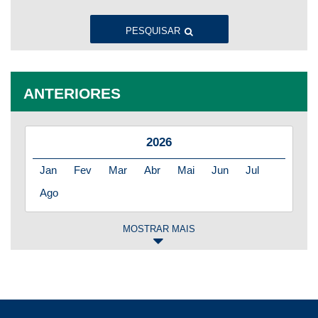
PESQUISAR
ANTERIORES
2026
Jan
Fev
Mar
Abr
Mai
Jun
Jul
Ago
MOSTRAR MAIS
2025
Jan
Fev
Mar
Abr
Mai
Jun
Jul
Ago
Set
Out
Nov
Dez