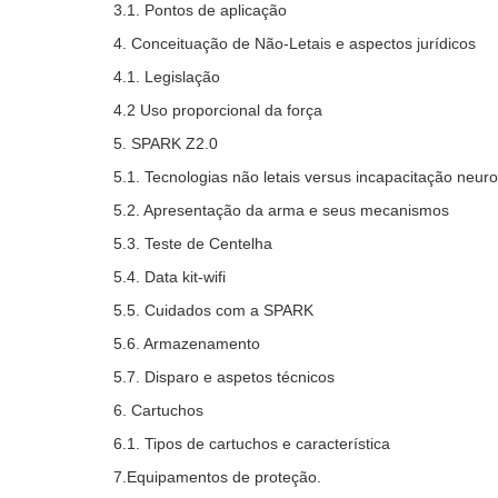
3.1. Pontos de aplicação
4. Conceituação de Não-Letais e aspectos jurídicos
4.1. Legislação
4.2 Uso proporcional da força
5. SPARK Z2.0
5.1. Tecnologias não letais versus incapacitação neur
5.2. Apresentação da arma e seus mecanismos
5.3. Teste de Centelha
5.4. Data kit-wifi
5.5. Cuidados com a SPARK
5.6. Armazenamento
5.7. Disparo e aspetos técnicos
6. Cartuchos
6.1. Tipos de cartuchos e característica
7.Equipamentos de proteção.