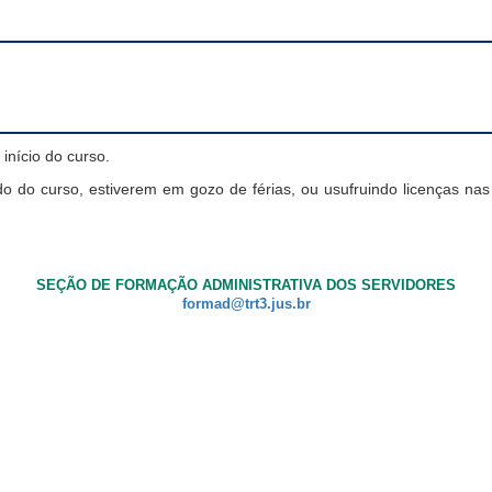
início do curso.
do do curso, estiverem em gozo de férias, ou usufruindo licenças nas 
SEÇÃO DE FORMAÇÃO ADMINISTRATIVA DOS SERVIDORES
formad@trt3.jus.br