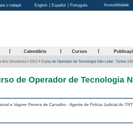
Acessibilidade
para o rodapé
English
Español
Português
Calendário
Cursos
Publicaç
a dos Servidores
2021
Curso de Operador de Tecnologia Não Letal - Turma 1/
rso de Operador de Tecnologia Nã
onal e Vagner Pereira de Carvalho - Agente de Polícia Judicial do T