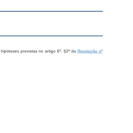
hipóteses previstas no artigo 6º, §2º da
Resolução nº