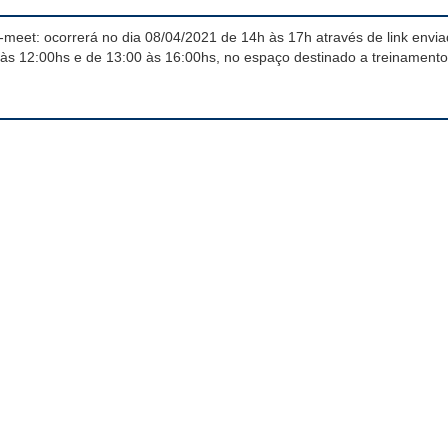
meet: ocorrerá no dia 08/04/2021 de 14h às 17h através de link enviad
0 às 12:00hs e de 13:00 às 16:00hs, no espaço destinado a treinamento