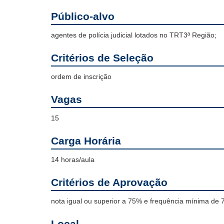
Público-alvo
agentes de polícia judicial lotados no TRT3ª Região;
Critérios de Seleção
ordem de inscrição
Vagas
15
Carga Horária
14 horas/aula
Critérios de Aprovação
nota igual ou superior a 75% e frequência mínima de 
Local