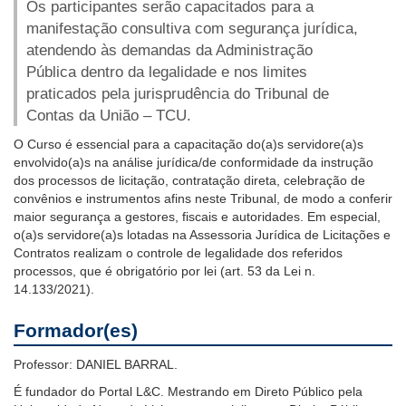
Os participantes serão capacitados para a
Notícias
manifestação consultiva com segurança jurídica,
Contato
atendendo às demandas da Administração
Pública dentro da legalidade e nos limites
praticados pela jurisprudência do Tribunal de
Contas da União – TCU.
O Curso é essencial para a capacitação do(a)s servidore(a)s
envolvido(a)s na análise jurídica/de conformidade da instrução
dos processos de licitação, contratação direta, celebração de
convênios e instrumentos afins neste Tribunal, de modo a conferir
maior segurança a gestores, fiscais e autoridades. Em especial,
o(a)s servidore(a)s lotadas na Assessoria Jurídica de Licitações e
Contratos realizam o controle de legalidade dos referidos
processos, que é obrigatório por lei (art. 53 da Lei n.
14.133/2021).
Formador(es)
Professor: DANIEL BARRAL.
É fundador do Portal L&C. Mestrando em Direto Público pela