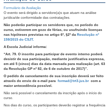
Formulário de Avaliação
O evento será dirigido a servidore(a)s que atuam na análise
jurídica/de conformidade das contratações.
Não poderão participar
os servidores que, no período do
curso, estiverem em gozo de férias, ou usufruindo licenças
nas hipóteses previstas no artigo 6º, §2º da
Resolução nº
159/2015 do CSJT.
A Escola Judicial informa:
“Art. 79. O inscrito para participar de evento interno poderá
desistir de sua participação, mediante justificativa expressa,
em até 5 (cinco) dias da data marcada para realização (art. 63
da Resolução GP nº 82, de 6 de outubro de 2017)”.
O pedido de cancelamento de sua inscrição deverá ser feito
através do envio de e-mail para
formad@trt3.jus.br
com a
maior antecedência possível.
Não será possível o cancelamento da inscrição após o início do
curso.
Nos dias do curso, os participantes deverão
registrar a frequência