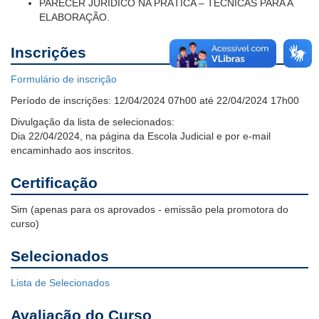
PARECER JURÍDICO NA PRÁTICA – TÉCNICAS PARA A
ELABORAÇÃO
.
Inscrições
Formulário de inscrição
Período de inscrições:
12/04/2024 07h00 até 22/04/2024 17h00
Divulgação da lista de selecionados:
Dia 22/04/2024, na página da Escola Judicial e por e-mail
encaminhado aos inscritos.
Certificação
Sim (apenas para os aprovados - emissão pela promotora do
curso)
Selecionados
Lista de Selecionados
Avaliação do Curso