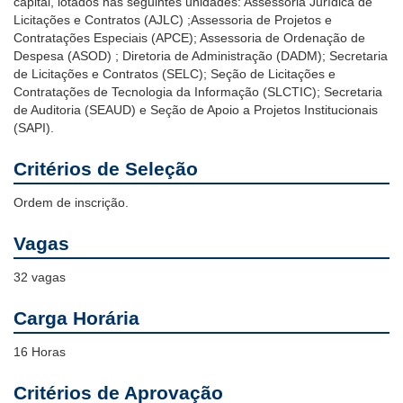
capital, lotados nas seguintes unidades: Assessoria Jurídica de
Licitações e Contratos (AJLC) ;Assessoria de Projetos e
Contratações Especiais (APCE); Assessoria de Ordenação de
Despesa (ASOD) ; Diretoria de Administração (DADM); Secretaria
de Licitações e Contratos (SELC); Seção de Licitações e
Contratações de Tecnologia da Informação (SLCTIC); Secretaria
de Auditoria (SEAUD) e Seção de Apoio a Projetos Institucionais
(SAPI).
Critérios de Seleção
Ordem de inscrição.
Vagas
32 vagas
Carga Horária
16 Horas
Critérios de Aprovação