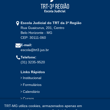
Escola Judicial do TRT da 3ª Região
Rua Guaicurus, 201, Centro
Belo Horizonte - MG
CEP: 30111-060
E-mail:
escola@trt3.jus.br
Telefone:
(31) 3235-9520
Links Rápidos
Institucional
Formulários
Calendário
Cursos
Publicações
TRT-MG utiliza cookies, armazenados apenas em