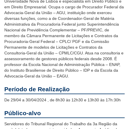
Universidade Nova de Lisboa e especialista em Direito Público e
em Direito Empresarial. Ocupa o cargo de Procurador Federal da
Advocacia-Geral da União – AGU, instituição onde exerceu
diversas funções, como a de Coordenador-Geral de Matéria
Administrativa da Procuradoria Federal junto Superintendência
Nacional de Previdência Complementar – PF/PREVIC, de
membro da Câmara Permanente de Licitações e Contratos da
Procuradoria-Geral Federal – CPLC/ PGF e da Comissão
Permanente de modelos de Licitações e Contratos da
Consultoria-Geral da União – CPMLC/CGU. Atua na consultoria e
assessoramento de gestores públicos federais desde 2008. É
professor da Escola Nacional de Administração Pública – ENAP,
do Instituto Brasiliense de Direito Público – IDP e da Escola da
Advocacia-Geral da União – EAGU.
Período de Realização
De 29/04 a 30/04/2024 , de 8h30 às 12h30 e 13h30 às 17h:30h
Público-alvo
Servidores do Tribunal Regional do Trabalho da 3a Região da