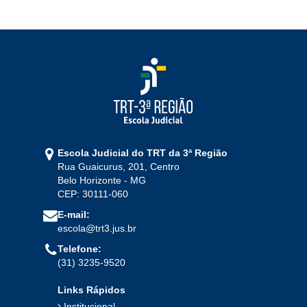
Escola Judicial do TRT da 3ª Região
Rua Guaicurus, 201, Centro
Belo Horizonte - MG
CEP: 30111-060
E-mail:
escola@trt3.jus.br
Telefone:
(31) 3235-9520
Links Rápidos
Institucional