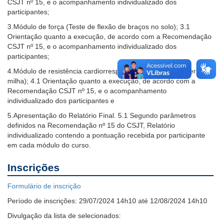
CSJT nº 15, e o acompanhamento individualizado dos
participantes;
3.Módulo de força (Teste de flexão de braços no solo); 3.1
Orientação quanto a execução, de acordo com a Recomendação
CSJT nº 15, e o acompanhamento individualizado dos
participantes;
4.Módulo de resistência cardiorrespiratória (Teste de cooper ou
milha); 4.1 Orientação quanto a execução, de acordo com a
Recomendação CSJT nº 15, e o acompanhamento
individualizado dos participantes e
5.Apresentação do Relatório Final. 5.1 Segundo parâmetros
definidos na Recomendação nº 15 do CSJT, Relatório
individualizado contendo a pontuação recebida por participante
em cada módulo do curso.
Inscrições
Formulário de inscrição
Período de inscrições:
29/07/2024 14h10 até 12/08/2024 14h10
Divulgação da lista de selecionados: