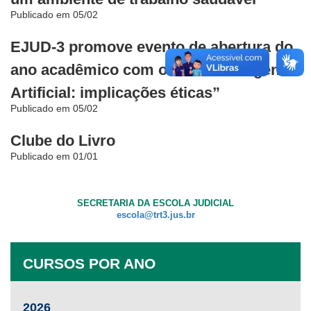
Publicado em 05/02
EJUD-3 promove evento de abertura do
ano acadêmico com o tema “Inteligência
Artificial: implicações éticas”
Publicado em 05/02
Clube do Livro
Publicado em 01/01
SECRETARIA DA ESCOLA JUDICIAL
escola@trt3.jus.br
CURSOS POR ANO
2026