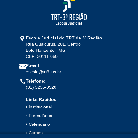
Escola Judicial do TRT da 3ª Região
Rua Guaicurus, 201, Centro
Belo Horizonte - MG
CEP: 30111-060
E-mail:
escola@trt3.jus.br
Telefone:
(31) 3235-9520
Links Rápidos
Institucional
Formulários
Calendário
Cursos