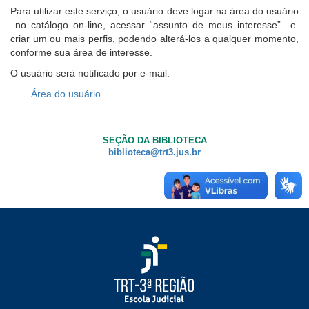
Notícias
Para utilizar este serviço, o usuário deve logar na área do usuário
no catálogo on-line, acessar “assunto de meus interesse” e
Contato
criar um ou mais perfis, podendo alterá-los a qualquer momento,
conforme sua área de interesse.
O usuário será notificado por e-mail.
Área do usuário
SEÇÃO DA BIBLIOTECA
biblioteca@trt3.jus.br