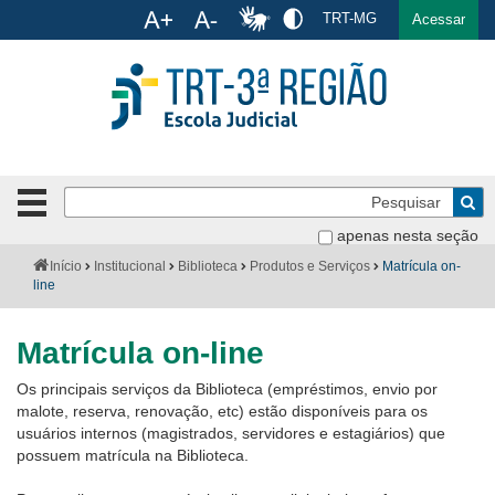
Ac
TRT-MG
English
Español
Português
Acessar
Ir para o conteúdo
Ir para o menu
Ir para a busca
Ir para o rodapé
Pe
Botão
de
Bus
apenas nesta seção
navegação
-
Institucional
Você
Início
Institucional
Biblioteca
Produtos e Serviços
Matrícula on-
clique
está
line
para
aqui:
Formulários
abrir
Matrícula on-line
ou
Calendário
fechar
Os principais serviços da Biblioteca (empréstimos, envio por
o
Cursos
malote, reserva, renovação, etc) estão disponíveis para os
menu
usuários internos (magistrados, servidores e estagiários) que
Publicações
possuem matrícula na Biblioteca.