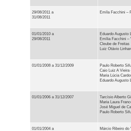
29/08/2011 a
Emíla Facchini – P
31/08/2011
01/01/2010 a
Eduardo Augusto L
29/08/2011
Emília Facchini – 
Cleube de Freitas 
Luiz Otávio Linha
01/01/2008 a 31/12/2009
Paulo Roberto Sif
Caio Luiz A Vieira
Maria Lúcia Cardo
Eduardo Augusto L
01/01/2006 a 31/12/2007
Tarcísio Alberto G
Maria Laura Franco
José Miguel de Ca
Paulo Roberto Sif
01/01/2004 a
Márcio Ribeiro do 