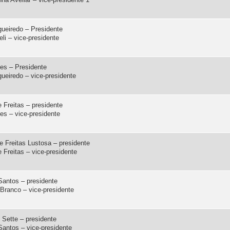
gueiredo – Presidente
eli – vice-presidente
es – Presidente
ueiredo – vice-presidente
Freitas – presidente
s – vice-presidente
e Freitas Lustosa – presidente
Freitas – vice-presidente
Santos – presidente
ranco – vice-presidente
 Sette – presidente
Santos – vice-presidente