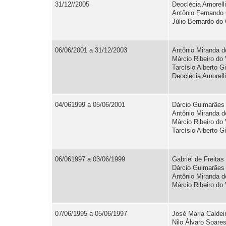
31/12//2005
Deoclécia Amorelli
Antônio Fernando
Júlio Bernardo do
06/06/2001 a 31/12/2003
Antônio Miranda d
Márcio Ribeiro do 
Tarcísio Alberto G
Deoclécia Amorell
04/061999 a 05/06/2001
Dárcio Guimarães 
Antônio Miranda d
Márcio Ribeiro do 
Tarcísio Alberto G
06/061997 a 03/06/1999
Gabriel de Freita
Dárcio Guimarães 
Antônio Miranda 
Márcio Ribeiro do 
07/06/1995 a 05/06/1997
José Maria Caldeir
Nilo Álvaro Soares