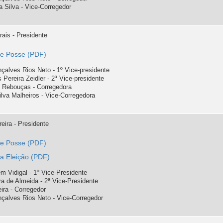
 Silva - Vice-Corregedor
ais - Presidente
de Posse
çalves Rios Neto - 1º Vice-presidente
Pereira Zeidler - 2ª Vice-presidente
 Rebouças - Corregedora
Silva Malheiros - Vice-Corregedora
eira - Presidente
de Posse
a Eleição
m Vidigal - 1º Vice-Presidente
ra de Almeida - 2ª Vice-Presidente
eira - Corregedor
çalves Rios Neto - Vice-Corregedor