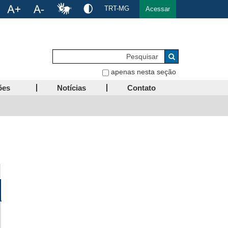
TRT-MG
Acessar
Pesquisar
Buscar
apenas nesta seção
ões
Notícias
Contato