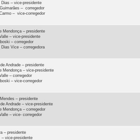
 Dias – vice-presidente
 Guimarães – corregedor
 Carmo – vice-corregedor
e Mendonça – presidente
Valle – vice-presidente
iboski – corregedor
i Dias Vice – corregedora
de Andrade – presidente
e Mendonça – vice-presidente
Valle – corregedor
iboski – vice-corregedor
s Mendes – presidente
de Andrade – vice-presidente
de Mendonça – corregedor
Valle – vice- corregedor
a – presidente
 – vice-presidente