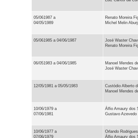
05/061987 a
Renato Moreira Fi
04/05/1989
Michel Melin Aburj
05/061985 a 04/06/1987
José Waster Chav
Renato Moreira Fig
06/051983 a 04/06/1985
Manoel Mendes de 
José Waster Chave
12/05/1981 a 05/05/1983
Custódio Alberto d
Manoel Mendes de 
10/06/1979 a
Álfio Amaury dos 
07/06/1981
Gustavo Azevedo B
10/06/1977 a
Orlando Rodrigues
07/06/1979
Álfio Amaury dos 