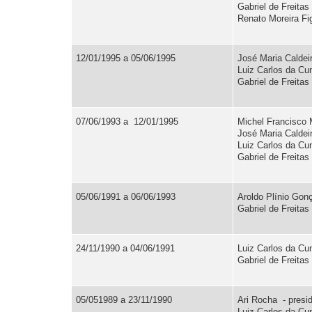
Gabriel de Freita
Renato Moreira Fi
12/01/1995 a 05/06/1995
José Maria Caldei
Luiz Carlos da Cun
Gabriel de Freita
07/06/1993 a 12/01/1995
Michel Francisco M
José Maria Caldeir
Luiz Carlos da Cun
Gabriel de Freita
05/06/1991 a 06/06/1993
Aroldo Plínio Gon
Gabriel de Freita
24/11/1990 a 04/06/1991
Luiz Carlos da Cun
Gabriel de Freitas
05/051989 a 23/11/1990
Ari Rocha - presi
Luiz Carlos da Cun