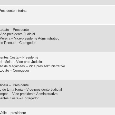
residente interina
obato – Presidente
Vice-presidente Judicial
Pereira – Vice-presidente Administrativo
res Renault – Corregedor
uentes Costa – Presidente
 de Mello – Vice pres Judicial
so de Magalhães – Vice pres Administrativo
obato – Corregedor
iboski – Presidente
 de Lima Faria – Vice-presidente Judicial
mpos – Vice-presidente Administrativo
uentes Costa – Corregedor
Valle – presidente