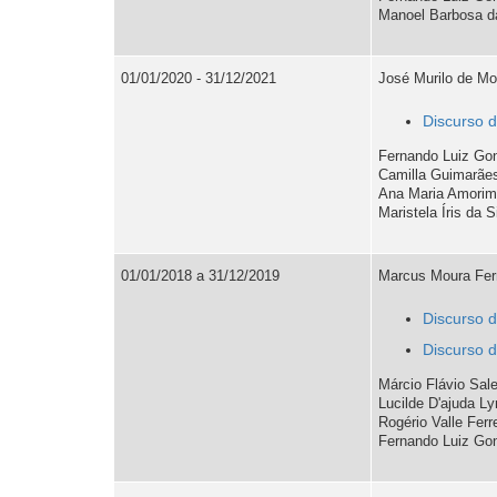
Manoel Barbosa da
01/01/2020 - 31/12/2021
José Murilo de Mor
Discurso 
Fernando Luiz Gon
Camilla Guimarães 
Ana Maria Amorim
Maristela Íris da 
01/01/2018 a 31/12/2019
Marcus Moura Ferr
Discurso 
Discurso d
Márcio Flávio Sale
Lucilde D'ajuda Ly
Rogério Valle Ferr
Fernando Luiz Gon