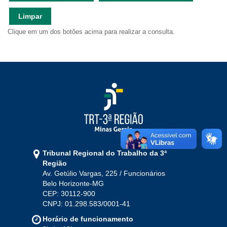
Ouvidoria
Limpar
Clique em um dos botões acima para realizar a consulta.
Contato
Tribunal Regional do Trabalho da 3ª
Região
Av. Getúlio Vargas, 225 / Funcionários
Belo Horizonte-MG
CEP: 30112-900
CNPJ: 01.298.583/0001-41
Horário de funcionamento