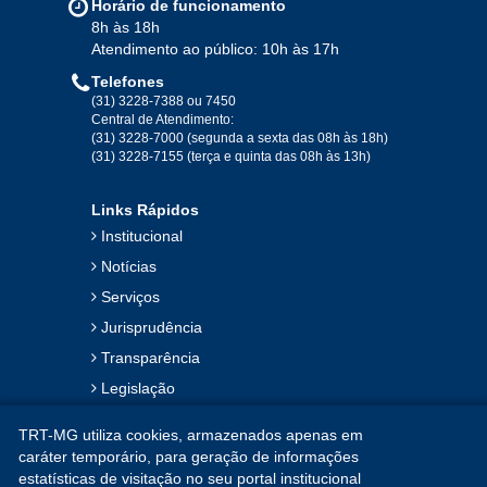
Horário de funcionamento
8h às 18h
Atendimento ao público: 10h às 17h
Telefones
(31) 3228-7388 ou 7450
Central de Atendimento:
(31) 3228-7000 (segunda a sexta das 08h às 18h)
(31) 3228-7155 (terça e quinta das 08h às 13h)
Links Rápidos
Institucional
Notícias
Serviços
Jurisprudência
Transparência
Legislação
Ouvidoria
TRT-MG utiliza cookies, armazenados apenas em
Contato
caráter temporário, para geração de informações
estatísticas de visitação no seu portal institucional
Mapa do Site