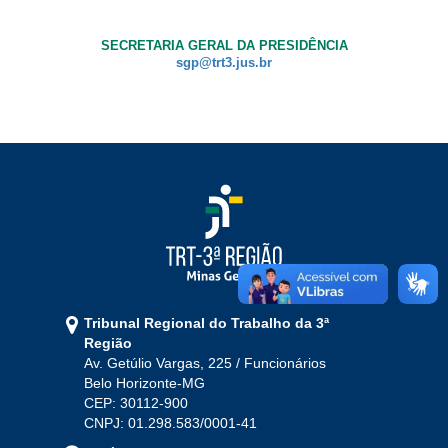
Ouvidoria
SECRETARIA GERAL DA PRESIDÊNCIA
sgp@trt3.jus.br
Contato
Tribunal Regional do Trabalho da 3ª
Região
Av. Getúlio Vargas, 225 / Funcionários
Belo Horizonte-MG
CEP: 30112-900
CNPJ: 01.298.583/0001-41