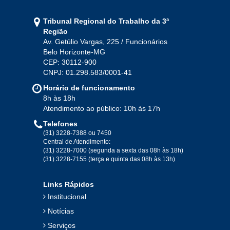
Tribunal Regional do Trabalho da 3ª
Região
Av. Getúlio Vargas, 225 / Funcionários
Belo Horizonte-MG
CEP: 30112-900
CNPJ: 01.298.583/0001-41
Horário de funcionamento
8h às 18h
Atendimento ao público: 10h às 17h
Telefones
(31) 3228-7388 ou 7450
Central de Atendimento:
(31) 3228-7000 (segunda a sexta das 08h às 18h)
(31) 3228-7155 (terça e quinta das 08h às 13h)
Links Rápidos
Institucional
Notícias
Serviços