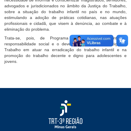
necessidade de informar e conscientizar magistrados, servidores,
advogados e jurisdicionados no âmbito da Justiça do Trabalho,
sobre a situação do trabalho infantil no país e no mundo,
estimulando a adoção de práticas cotidianas, nas atuações
profissionais e cidadã, que visem à denúncia, ao combate e à
eliminação do problema.
Trata-se, pois, de Programa que tem em conta a
responsabilidade social e o dever institucional da Justiça do
Trabalho em atuar na erradicação do trabalho infantil e na
promoção do trabalho decente e digno para adolescentes e
jovens.