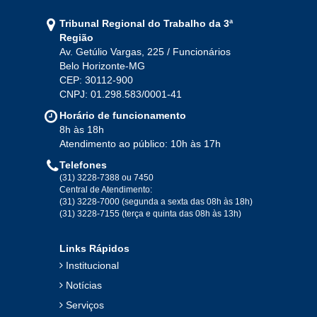
Tribunal Regional do Trabalho da 3ª
Região
Av. Getúlio Vargas, 225 / Funcionários
Belo Horizonte-MG
CEP: 30112-900
CNPJ: 01.298.583/0001-41
Horário de funcionamento
8h às 18h
Atendimento ao público: 10h às 17h
Telefones
(31) 3228-7388 ou 7450
Central de Atendimento:
(31) 3228-7000 (segunda a sexta das 08h às 18h)
(31) 3228-7155 (terça e quinta das 08h às 13h)
Links Rápidos
Institucional
Notícias
Serviços