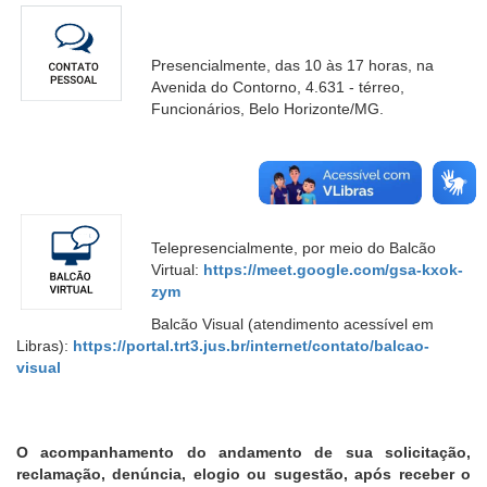
Presencialmente, das 10 às 17 horas, na
Avenida do Contorno, 4.631 - térreo,
Funcionários, Belo Horizonte/MG.
Telepresencialmente, por meio do Balcão
Virtual:
https://meet.google.com/gsa-kxok-
zym
Balcão Visual (atendimento acessível em
Libras):
https://portal.trt3.jus.br/internet/contato/balcao-
visual
O acompanhamento do andamento de sua solicitação,
reclamação, denúncia, elogio ou sugestão, após receber o