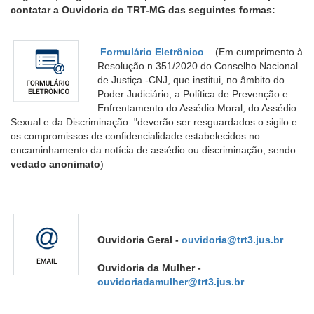
contatar a Ouvidoria do TRT-MG das seguintes formas:
Ouvidoria
Formulário Eletrônico
(Em cumprimento à
Contato
Resolução n.351/2020 do Conselho Nacional
de Justiça -CNJ, que institui, no âmbito do
Poder Judiciário, a Política de Prevenção e
Enfrentamento do Assédio Moral, do Assédio
Sexual e da Discriminação. "deverão ser resguardados o sigilo e
os compromissos de confidencialidade estabelecidos no
encaminhamento da notícia de assédio ou discriminação, sendo
vedado anonimato
)
Ouvidoria Geral -
ouvidoria@trt3.jus.br
Ouvidoria da Mulher
-
ouvidoriadamulher@trt3.jus.br