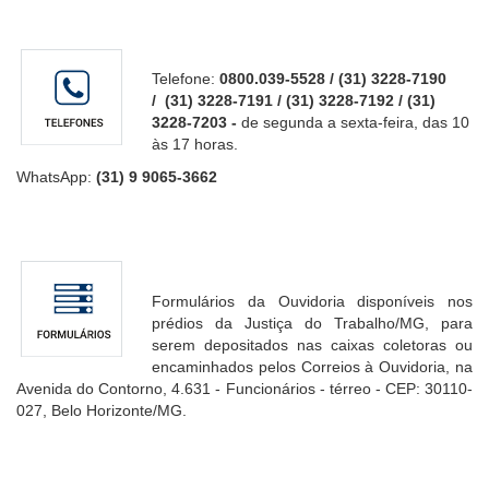
Telefone:
0800.039-5528 / (31) 3228-7190
/ (31) 3228-7191 / (31) 3228-7192 / (31)
3228-7203 -
de segunda a sexta-feira, das 10
às 17 horas.
WhatsApp:
(31) 9 9065-3662
Formulários da Ouvidoria disponíveis nos
prédios da Justiça do Trabalho/MG, para
serem depositados nas caixas coletoras ou
encaminhados pelos Correios à Ouvidoria, na
Avenida do Contorno, 4.631 - Funcionários - térreo - CEP: 30110-
027, Belo Horizonte/MG.