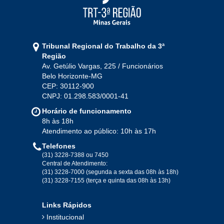
Tribunal Regional do Trabalho da 3ª
Região
Av. Getúlio Vargas, 225 / Funcionários
Belo Horizonte-MG
CEP: 30112-900
CNPJ: 01.298.583/0001-41
Horário de funcionamento
8h às 18h
Atendimento ao público: 10h às 17h
Telefones
(31) 3228-7388 ou 7450
Central de Atendimento:
(31) 3228-7000 (segunda a sexta das 08h às 18h)
(31) 3228-7155 (terça e quinta das 08h às 13h)
Links Rápidos
Institucional