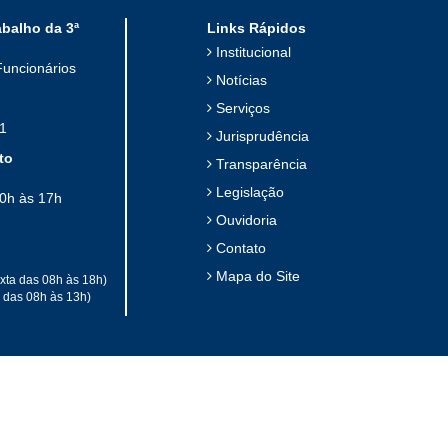
abalho da 3ª
Links Rápidos
Institucional
Funcionários
Notícias
Serviços
1
Jurisprudência
to
Transparência
Legislação
10h às 17h
Ouvidoria
Contato
Mapa do Site
xta das 08h às 18h)
a das 08h às 13h)