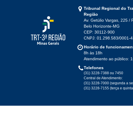
Tribunal Regional do Tr
Região
Av. Getúlio Vargas, 225 / 
Belo Horizonte-MG
CEP: 30112-900
CNPJ: 01.298.583/0001-4
Horário de funcionamen
8h às 18h
Atendimento ao público: 
Telefones
(31) 3228-7388 ou 7450
Central de Atendimento:
(31) 3228-7000 (segunda a se
(31) 3228-7155 (terça e quint