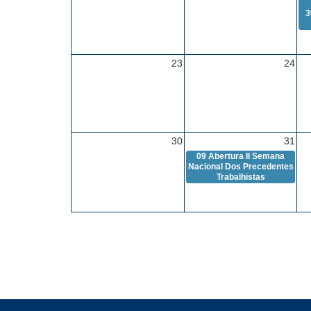
3
23
24
30
31
09
Abertura II Semana
Nacional Dos Precedentes
Trabalhistas