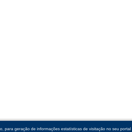
para geração de informações estatísticas de visitação no seu portal 