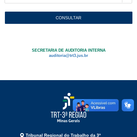
Ouvidoria
Contato
SECRETARIA DE AUDITORIA INTERNA
auditoria@trt3.jus.br
Tribunal Regional do Trabalho da 3ª