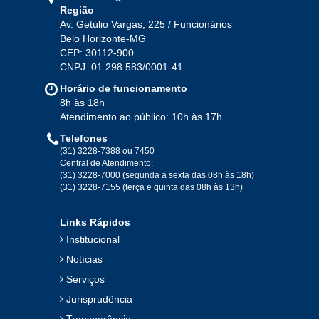
Região
Av. Getúlio Vargas, 225 / Funcionários
Belo Horizonte-MG
CEP: 30112-900
CNPJ: 01.298.583/0001-41
Horário de funcionamento
8h às 18h
Atendimento ao público: 10h às 17h
Telefones
(31) 3228-7388 ou 7450
Central de Atendimento:
(31) 3228-7000 (segunda a sexta das 08h às 18h)
(31) 3228-7155 (terça e quinta das 08h às 13h)
Links Rápidos
Institucional
Notícias
Serviços
Jurisprudência
Transparência