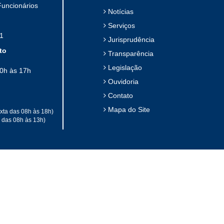
Funcionários
Notícias
Serviços
1
Jurisprudência
to
Transparência
Legislação
10h às 17h
Ouvidoria
Contato
Mapa do Site
xta das 08h às 18h)
a das 08h às 13h)