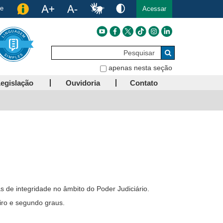
de
Acessar
Pesquisar
Buscar
apenas nesta seção
egislação
Ouvidoria
Contato
as de integridade no âmbito do Poder Judiciário.
eiro e segundo graus.