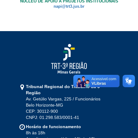
NÚCLEO DE APOIO A PROJETOS INSTITUCIONAIS
napi@trt3.jus.br
Ouvidoria
Contato
Tribunal Regional do Trabalho da 3ª
Região
Av. Getúlio Vargas, 225 / Funcionários
Belo Horizonte-MG
CEP: 30112-900
CNPJ: 01.298.583/0001-41
Horário de funcionamento
8h às 18h