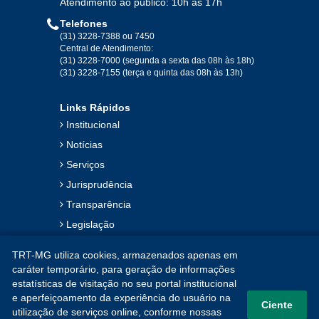
Atendimento ao público: 10h às 17h
Telefones
(31) 3228-7388 ou 7450
Central de Atendimento:
(31) 3228-7000 (segunda a sexta das 08h às 18h)
(31) 3228-7155 (terça e quinta das 08h às 13h)
Links Rápidos
Institucional
Notícias
Serviços
Jurisprudência
Transparência
Legislação
Ouvidoria
TRT-MG utiliza cookies, armazenados apenas em
Contato
caráter temporário, para geração de informações
estatísticas de visitação no seu portal institucional
Mapa do Site
e aperfeiçoamento da experiência do usuário na
Ciente
utilização de serviços online, conforme nossas