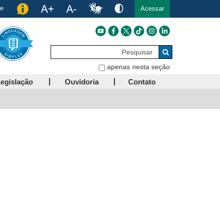
de
Acessar
Pesquisar
Buscar
apenas nesta seção
egislação
Ouvidoria
Contato