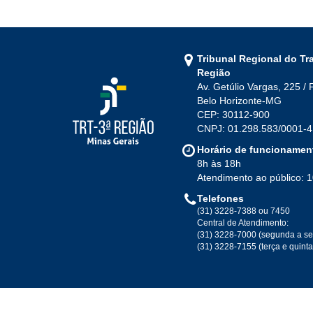
Tribunal Regional do Tr
Região
Av. Getúlio Vargas, 225 / 
Belo Horizonte-MG
CEP: 30112-900
CNPJ: 01.298.583/0001-4
Horário de funcionamen
8h às 18h
Atendimento ao público: 
Telefones
(31) 3228-7388 ou 7450
Central de Atendimento:
(31) 3228-7000 (segunda a se
(31) 3228-7155 (terça e quint