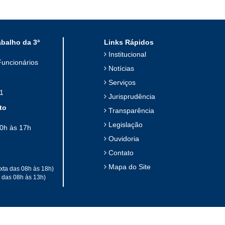
abalho da 3ª
Links Rápidos
Institucional
Funcionários
Notícias
Serviços
1
Jurisprudência
to
Transparência
Legislação
10h às 17h
Ouvidoria
Contato
Mapa do Site
xta das 08h às 18h)
a das 08h às 13h)