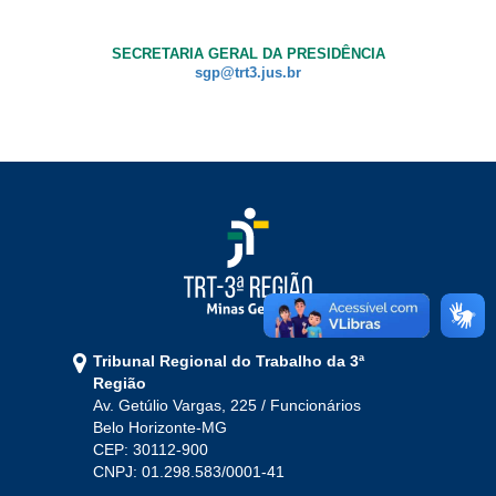
Ouvidoria
SECRETARIA GERAL DA PRESIDÊNCIA
sgp@trt3.jus.br
Contato
Tribunal Regional do Trabalho da 3ª
Região
Av. Getúlio Vargas, 225 / Funcionários
Belo Horizonte-MG
CEP: 30112-900
CNPJ: 01.298.583/0001-41