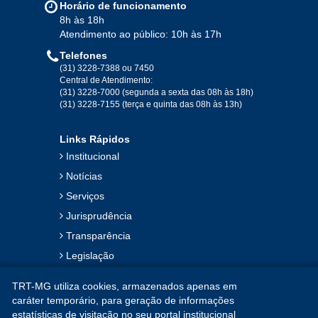
Horário de funcionamento
8h às 18h
Atendimento ao público: 10h às 17h
Telefones
(31) 3228-7388 ou 7450
Central de Atendimento:
(31) 3228-7000 (segunda a sexta das 08h às 18h)
(31) 3228-7155 (terça e quinta das 08h às 13h)
Links Rápidos
Institucional
Notícias
Serviços
Jurisprudência
Transparência
Legislação
Ouvidoria
TRT-MG utiliza cookies, armazenados apenas em
Contato
caráter temporário, para geração de informações
estatísticas de visitação no seu portal institucional
Mapa do Site