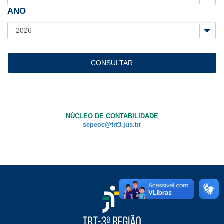
ANO
Ouvidoria
Contato
NÚCLEO DE CONTABILIDADE
sepeoc@trt3.jus.br