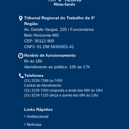
Tribunal Regional do Trabalho da 3ª
Região
Av. Getúlio Vargas, 225 / Funcionários
Belo Horizonte-MG
CEP: 30112-900
CNPJ: 01.298.583/0001-41
Horário de funcionamento
8h às 18h
Atendimento ao público: 10h às 17h
Telefones
(31) 3228-7388 ou 7450
Central de Atendimento:
(31) 3228-7000 (segunda a sexta das 08h às 18h)
(31) 3228-7155 (terça e quinta das 08h às 13h)
Links Rápidos
Institucional
Notícias