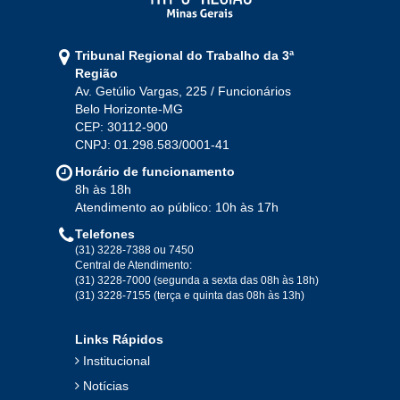
Tribunal Regional do Trabalho da 3ª
Região
Av. Getúlio Vargas, 225 / Funcionários
Belo Horizonte-MG
CEP: 30112-900
CNPJ: 01.298.583/0001-41
Horário de funcionamento
8h às 18h
Atendimento ao público: 10h às 17h
Telefones
(31) 3228-7388 ou 7450
Central de Atendimento:
(31) 3228-7000 (segunda a sexta das 08h às 18h)
(31) 3228-7155 (terça e quinta das 08h às 13h)
Links Rápidos
Institucional
Notícias