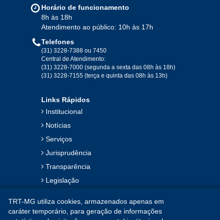
Horário de funcionamento
8h às 18h
Atendimento ao público: 10h às 17h
Telefones
(31) 3228-7388 ou 7450
Central de Atendimento:
(31) 3228-7000 (segunda a sexta das 08h às 18h)
(31) 3228-7155 (terça e quinta das 08h às 13h)
Links Rápidos
Institucional
Notícias
Serviços
Jurisprudência
Transparência
Legislação
Ouvidoria
TRT-MG utiliza cookies, armazenados apenas em
Contato
caráter temporário, para geração de informações