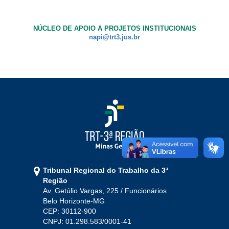
Ouvidoria
NÚCLEO DE APOIO A PROJETOS INSTITUCIONAIS
napi@trt3.jus.br
Contato
Tribunal Regional do Trabalho da 3ª
Região
Av. Getúlio Vargas, 225 / Funcionários
Belo Horizonte-MG
CEP: 30112-900
CNPJ: 01.298.583/0001-41