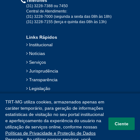
Telefones
(31) 3228-7388 ou 7450
Central de Atendimento:
(31) 3228-7000 (segunda a sexta das 08h às 18h)
(31) 3228-7155 (terça e quinta das 08h às 13h)
Links Rápidos
Institucional
Notícias
Serviços
Jurisprudência
Transparência
Legislação
Ouvidoria
TRT-MG utiliza cookies, armazenados apenas em
Contato
caráter temporário, para geração de informações
estatísticas de visitação no seu portal institucional
Mapa do Site
e aperfeiçoamento da experiência do usuário na
Ciente
utilização de serviços online, conforme nossas
Políticas de Privacidade e Proteção de Dados
Pessoais
. Ao utilizar nossos serviços, você