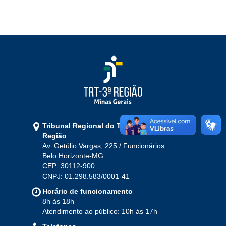
Ouvidoria
Contato
Tribunal Regional do Trabalho da 3ª
Região
Av. Getúlio Vargas, 225 / Funcionários
Belo Horizonte-MG
CEP: 30112-900
CNPJ: 01.298.583/0001-41
Horário de funcionamento
8h às 18h
Atendimento ao público: 10h às 17h