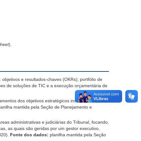
heet
).
bjetivos e resultados-chaves (OKRs); portfólio de
ções de soluções de TIC e a execução orçamentária de
tos dos objetivos estratégicos institucionais, da
anilha mantida pela Seção de Planejamento e
as administrativas e judiciárias do Tribunal, focando,
s, as quais são geridas por um gestor executivo,
020).
Fonte dos dados:
planilha mantida pela Seção