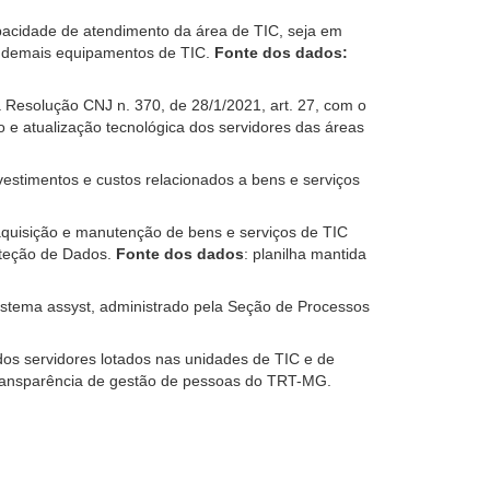
acidade de atendimento da área de TIC, seja em
 e demais equipamentos de TIC.
Fonte dos dados:
 Resolução CNJ n. 370, de 28/1/2021, art. 27, com o
 e atualização tecnológica dos servidores das áreas
estimentos e custos relacionados a bens e serviços
quisição e manutenção de bens e serviços de TIC
roteção de Dados.
Fonte dos dados
: planilha mantida
sistema assyst, administrado pela Seção de Processos
dos servidores lotados nas unidades de TIC e de
Transparência de gestão de pessoas do TRT-MG.