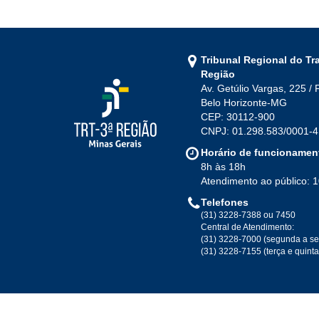
Tribunal Regional do Tr
Região
Av. Getúlio Vargas, 225 / 
Belo Horizonte-MG
CEP: 30112-900
CNPJ: 01.298.583/0001-4
Horário de funcionamen
8h às 18h
Atendimento ao público: 
Telefones
(31) 3228-7388 ou 7450
Central de Atendimento:
(31) 3228-7000 (segunda a se
(31) 3228-7155 (terça e quint