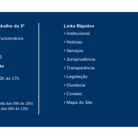
abalho da 3ª
Links Rápidos
Institucional
Funcionários
Notícias
Serviços
1
Jurisprudência
to
Transparência
Legislação
10h às 17h
Ouvidoria
Contato
Mapa do Site
xta das 08h às 18h)
a das 08h às 13h)