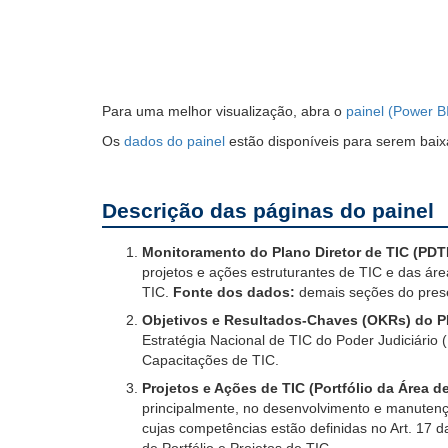
Para uma melhor visualização, abra o
painel (Power B
Os
dados do painel
estão disponíveis para serem baix
Descrição das páginas do painel
Monitoramento do Plano Diretor de TIC (PDT
projetos e ações estruturantes de TIC e das ár
TIC.
Fonte dos dados:
demais seções do prese
Objetivos e Resultados-Chaves (OKRs) do 
Estratégia Nacional de TIC do Poder Judiciário
Capacitações de TIC.
Projetos e Ações de TIC (Portfólio da Área 
principalmente, no desenvolvimento e manutençã
cujas competências estão definidas no Art. 17 
de Portfólio e Projetos de TIC.