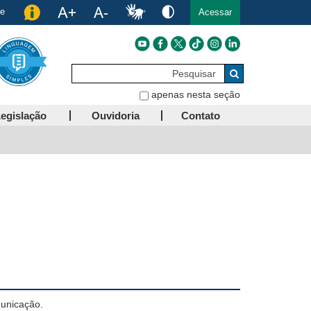
de
Acessar
Pesquisar
Buscar
apenas nesta seção
egislação
Ouvidoria
Contato
municação.