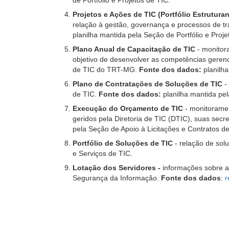
Projetos e Ações de TIC (Portfólio Estruturan
relação à gestão, governança e processos de tr
planilha mantida pela Seção de Portfólio e Proje
Plano Anual de Capacitação de TIC
- monitor
objetivo de desenvolver as competências gerenc
de TIC do TRT-MG.
Fonte dos dados:
planilh
Plano de Contratações de Soluções de TIC
-
de TIC.
Fonte dos dados:
planilha mantida pel
Execução do Orçamento de TIC
- monitoramen
geridos pela Diretoria de TIC (DTIC), suas sec
pela Seção de Apoio à Licitações e Contratos de
Portfólio de Soluções de TIC
- relação de sol
e Serviços de TIC.
Lotação dos Servidores -
informações sobre a 
Segurança da Informação.
Fonte dos dados
:
r