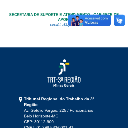
SECRETARIA DE SUPORTE E ATENDIMENTO - GABINETE DE
APOIO
sesa@trt3.jus.br
Tribunal Regional do Trabalho da 3ª
Região
Av. Getúlio Vargas, 225 / Funcionários
Belo Horizonte-MG
CEP: 30112-900
CNPJ: 01.298.583/0001-41