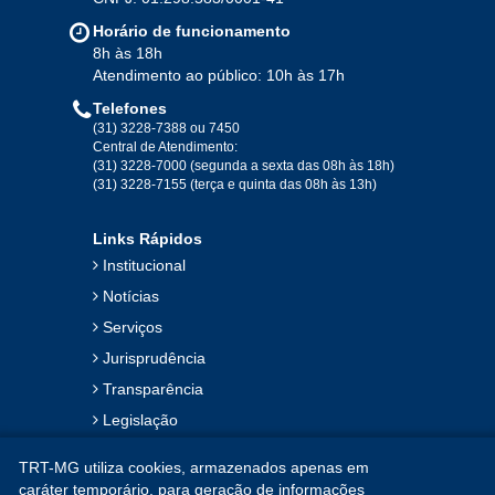
Horário de funcionamento
8h às 18h
Atendimento ao público: 10h às 17h
Telefones
(31) 3228-7388 ou 7450
Central de Atendimento:
(31) 3228-7000 (segunda a sexta das 08h às 18h)
(31) 3228-7155 (terça e quinta das 08h às 13h)
Links Rápidos
Institucional
Notícias
Serviços
Jurisprudência
Transparência
Legislação
Ouvidoria
TRT-MG utiliza cookies, armazenados apenas em
Contato
caráter temporário, para geração de informações