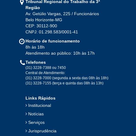
Tribunal Regional do Trabalho da 3ª
Região
Av. Getúlio Vargas, 225 / Funcionários
Belo Horizonte-MG
CEP: 30112-900
CNPJ: 01.298.583/0001-41
Horário de funcionamento
8h às 18h
Atendimento ao público: 10h às 17h
Telefones
(31) 3228-7388 ou 7450
Central de Atendimento:
(31) 3228-7000 (segunda a sexta das 08h às 18h)
(31) 3228-7155 (terça e quinta das 08h às 13h)
Links Rápidos
Institucional
Notícias
Serviços
Jurisprudência