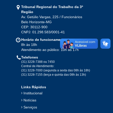
Tribunal Regional do Trabalho da 3ª
Região
Av. Getúlio Vargas, 225 / Funcionários
Belo Horizonte-MG
CEP: 30112-900
CNPJ: 01.298.583/0001-41
Horário de funcionamento
8h às 18h
Atendimento ao público: 10h às 17h
Telefones
(31) 3228-7388 ou 7450
Central de Atendimento:
(31) 3228-7000 (segunda a sexta das 08h às 18h)
(31) 3228-7155 (terça e quinta das 08h às 13h)
Links Rápidos
Institucional
Notícias
Serviços