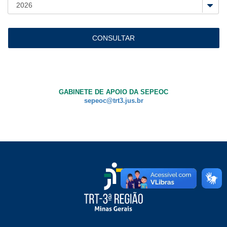
Ouvidoria
Contato
GABINETE DE APOIO DA SEPEOC
sepeoc@trt3.jus.br