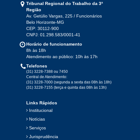
Tribunal Regional do Trabalho da 3ª
Região
Av. Getúlio Vargas, 225 / Funcionários
Belo Horizonte-MG
CEP: 30112-900
CNPJ: 01.298.583/0001-41
Horário de funcionamento
8h às 18h
Atendimento ao público: 10h às 17h
Telefones
(31) 3228-7388 ou 7450
Central de Atendimento:
(31) 3228-7000 (segunda a sexta das 08h às 18h)
(31) 3228-7155 (terça e quinta das 08h às 13h)
Links Rápidos
Institucional
Notícias
Serviços
Jurisprudência